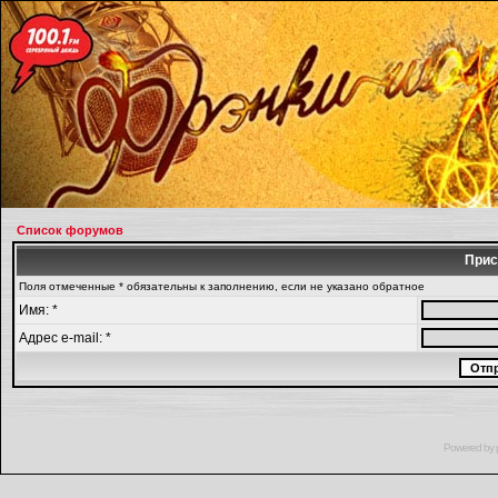
Список форумов
Прис
Поля отмеченные * обязательны к заполнению, если не указано обратное
Имя: *
Адрес e-mail: *
Powered by