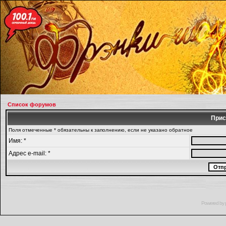
Список форумов
Прис
Поля отмеченные * обязательны к заполнению, если не указано обратное
Имя: *
Адрес e-mail: *
Powered by