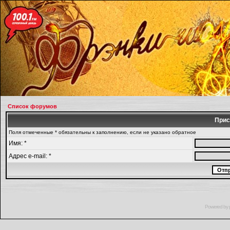
Список форумов
Прис
Поля отмеченные * обязательны к заполнению, если не указано обратное
Имя: *
Адрес e-mail: *
Powered by