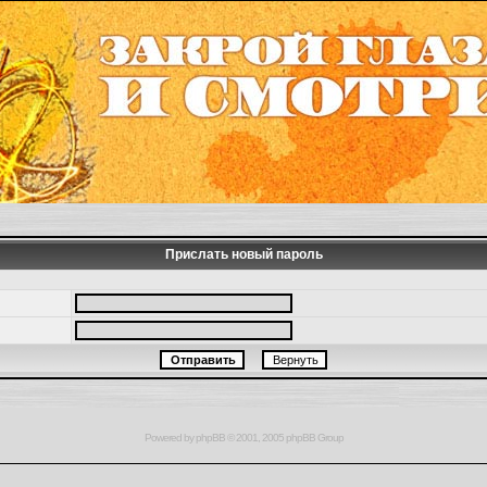
Прислать новый пароль
Powered by
phpBB
© 2001, 2005 phpBB Group