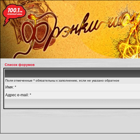
Список форумов
Поля отмеченные * обязательны к заполнению, если не указано обратное
Имя: *
Адрес e-mail: *