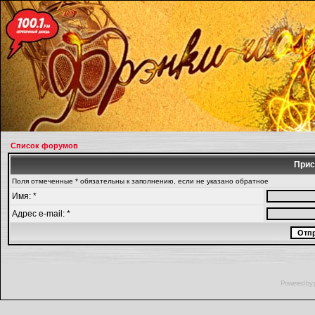
Список форумов
Прис
Поля отмеченные * обязательны к заполнению, если не указано обратное
Имя: *
Адрес e-mail: *
Powered by