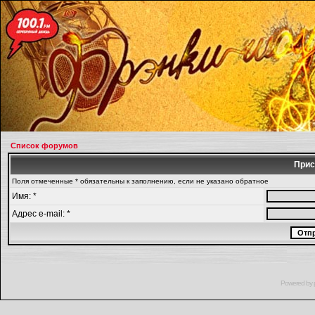
Список форумов
Прис
Поля отмеченные * обязательны к заполнению, если не указано обратное
Имя: *
Адрес e-mail: *
Powered by