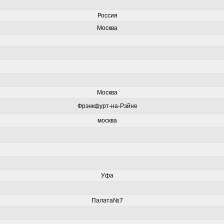
Россия
Москва
Москва
Фрэнкфурт-на-Рэйне
москва
Уфа
Палата№7