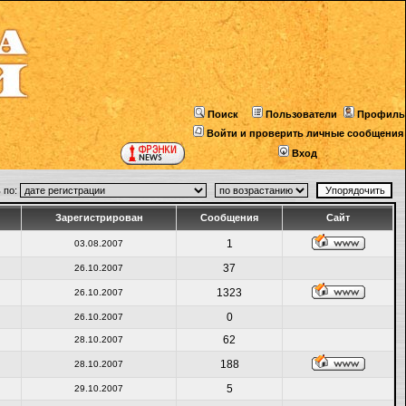
Поиск
Пользователи
Профиль
Войти и проверить личные сообщения
Вход
 по:
Зарегистрирован
Сообщения
Сайт
1
03.08.2007
37
26.10.2007
1323
26.10.2007
0
26.10.2007
62
28.10.2007
188
28.10.2007
5
29.10.2007