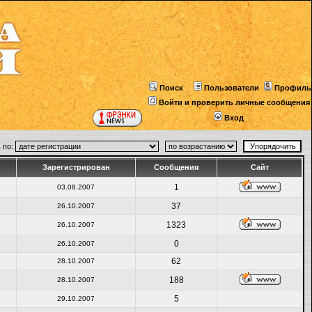
Поиск
Пользователи
Профиль
Войти и проверить личные сообщения
Вход
 по:
Зарегистрирован
Сообщения
Сайт
1
03.08.2007
37
26.10.2007
1323
26.10.2007
0
26.10.2007
62
28.10.2007
188
28.10.2007
5
29.10.2007