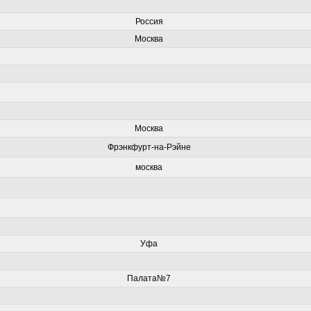
Россия
Москва
Москва
Фрэнкфурт-на-Рэйне
москва
Уфа
Палата№7