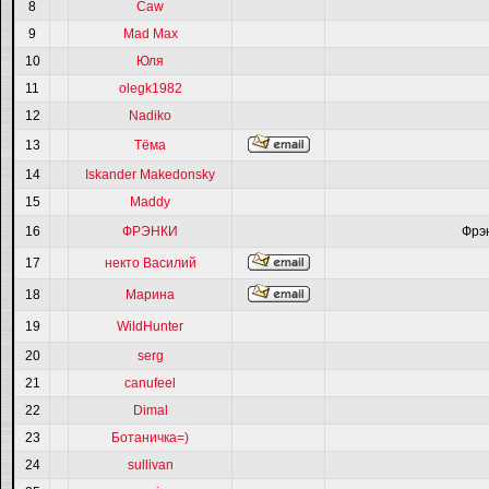
8
Caw
9
Mad Max
10
Юля
11
olegk1982
12
Nadiko
13
Тёма
14
Iskander Makedonsky
15
Maddy
16
ФРЭНКИ
Фрэ
17
некто Василий
18
Марина
19
WildHunter
20
serg
21
canufeel
22
Dimal
23
Ботаничка=)
24
sullivan