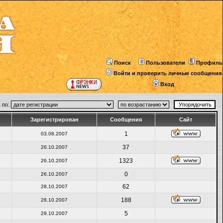
Поиск
Пользователи
Профиль
Войти и проверить личные сообщения
Вход
 по:
Зарегистрирован
Сообщения
Сайт
1
03.08.2007
37
26.10.2007
1323
26.10.2007
0
26.10.2007
62
28.10.2007
188
28.10.2007
5
29.10.2007