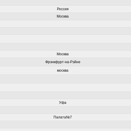
Россия
Москва
Москва
Фрэнкфурт-на-Рэйне
москва
Уфа
Палата№7