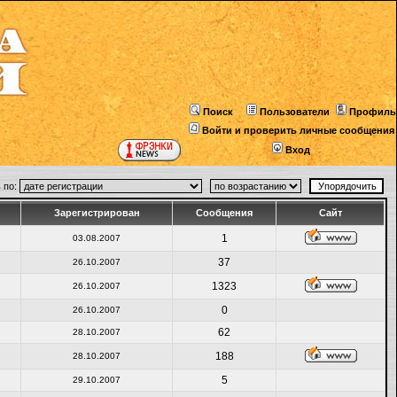
Поиск
Пользователи
Профиль
Войти и проверить личные сообщения
Вход
 по:
Зарегистрирован
Сообщения
Сайт
1
03.08.2007
37
26.10.2007
1323
26.10.2007
0
26.10.2007
62
28.10.2007
188
28.10.2007
5
29.10.2007