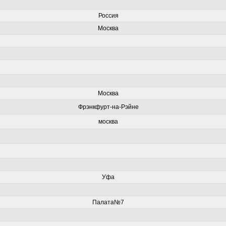
Россия
Москва
Москва
Фрэнкфурт-на-Рэйне
москва
Уфа
Палата№7