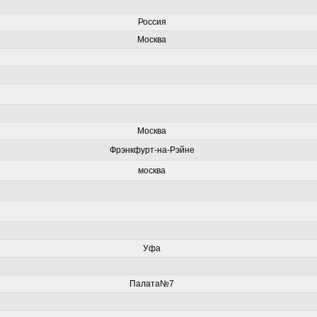
Россия
Москва
Москва
Фрэнкфурт-на-Рэйне
москва
Уфа
Палата№7