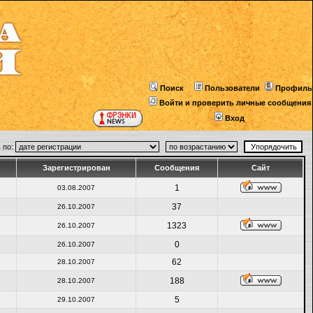
Поиск
Пользователи
Профиль
Войти и проверить личные сообщения
Вход
 по:
Зарегистрирован
Сообщения
Сайт
1
03.08.2007
37
26.10.2007
1323
26.10.2007
0
26.10.2007
62
28.10.2007
188
28.10.2007
5
29.10.2007