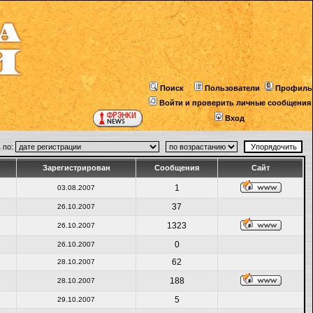
Поиск
Пользователи
Профиль
Войти и проверить личные сообщения
Вход
 по:
Зарегистрирован
Сообщения
Сайт
1
03.08.2007
37
26.10.2007
1323
26.10.2007
0
26.10.2007
62
28.10.2007
188
28.10.2007
5
29.10.2007