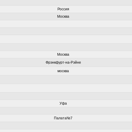
Россия
Москва
Москва
Фрэнкфурт-на-Рэйне
москва
Уфа
Палата№7