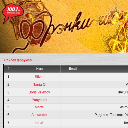
Список форумов
#
Имя
Email
1
Silver
2
Tania O
M
3
Boris Velehov
ФРЭН
4
Ponytales
5
Marfa
Из ф
6
Alexander
Родился: Ташкент, У
7
i-mat
Бе