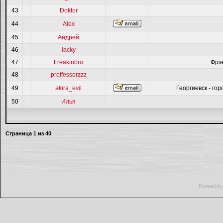
43
Doktor
44
Alex
45
Андрей
46
lacky
47
Freakinbro
Фрэ
48
proffessorzzz
49
akira_evil
Георгиевск - гор
50
Илья
Страница
1
из
40
Powered by