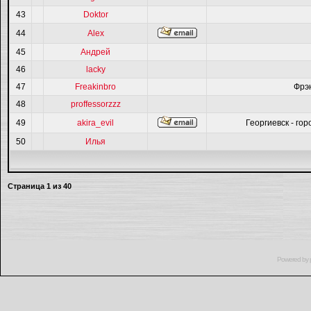
43
Doktor
44
Alex
45
Андрей
46
lacky
47
Freakinbro
Фрэ
48
proffessorzzz
49
akira_evil
Георгиевск - гор
50
Илья
Страница
1
из
40
Powered by