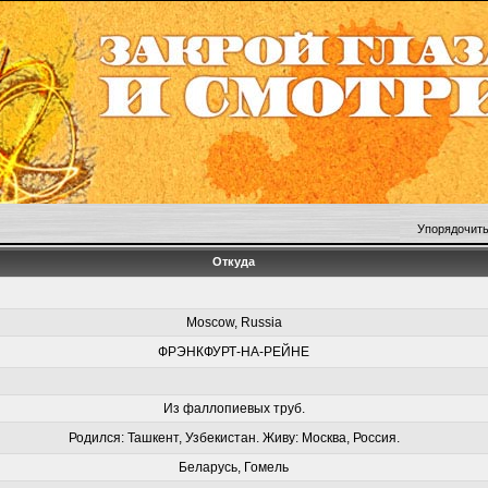
Упорядочить
Откуда
Moscow, Russia
ФРЭНКФУРТ-НА-РЕЙНЕ
Из фаллопиевых труб.
Родился: Ташкент, Узбекистан. Живу: Москва, Россия.
Беларусь, Гомель