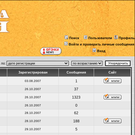
Поиск
Пользователи
Профиль
Войти и проверить личные сообщения
Вход
 по:
Зарегистрирован
Сообщения
Сайт
1
03.08.2007
37
26.10.2007
1323
26.10.2007
0
26.10.2007
62
28.10.2007
188
28.10.2007
5
29.10.2007