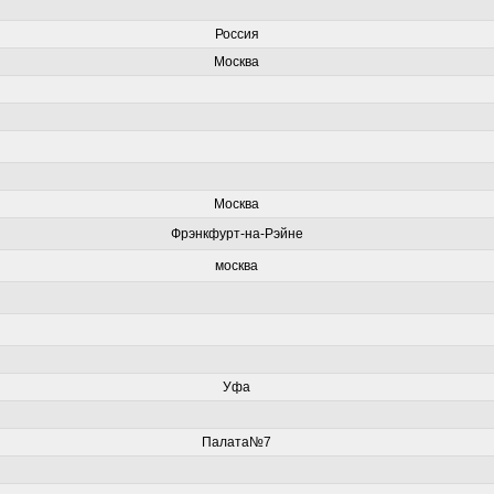
Россия
Москва
Москва
Фрэнкфурт-на-Рэйне
москва
Уфа
Палата№7