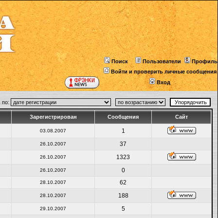
Поиск
Пользователи
Профиль
Войти и проверить личные сообщения
Вход
 по:
Зарегистрирован
Сообщения
Сайт
1
03.08.2007
37
26.10.2007
1323
26.10.2007
0
26.10.2007
62
28.10.2007
188
28.10.2007
5
29.10.2007