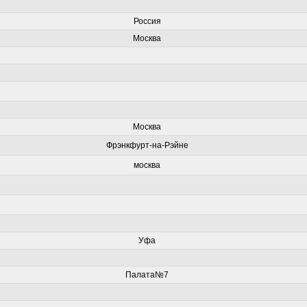
Россия
Москва
Москва
Фрэнкфурт-на-Рэйне
москва
Уфа
Палата№7