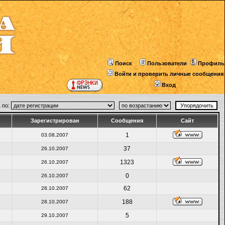
Поиск
Пользователи
Профиль
Войти и проверить личные сообщения
Вход
 по:
Зарегистрирован
Сообщения
Сайт
1
03.08.2007
37
26.10.2007
1323
26.10.2007
0
26.10.2007
62
28.10.2007
188
28.10.2007
5
29.10.2007