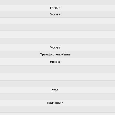
Россия
Москва
Москва
Фрэнкфурт-на-Рэйне
москва
Уфа
Палата№7