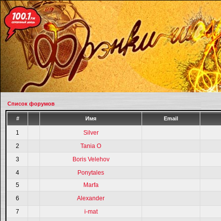
Список форумов
#
Имя
Email
1
Silver
2
Tania O
3
Boris Velehov
4
Ponytales
5
Marfa
6
Alexander
7
i-mat