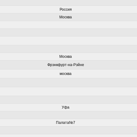
Россия
Москва
Москва
Фрэнкфурт-на-Рэйне
москва
Уфа
Палата№7