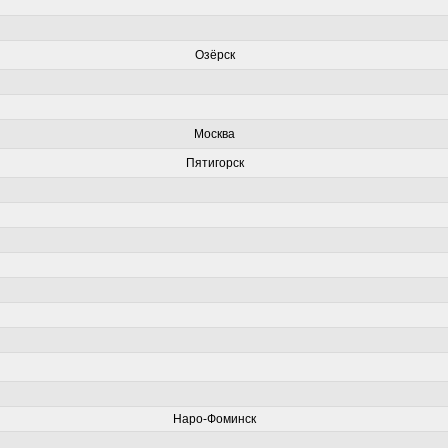
Озёрск
Москва
Пятигорск
Наро-Фоминск