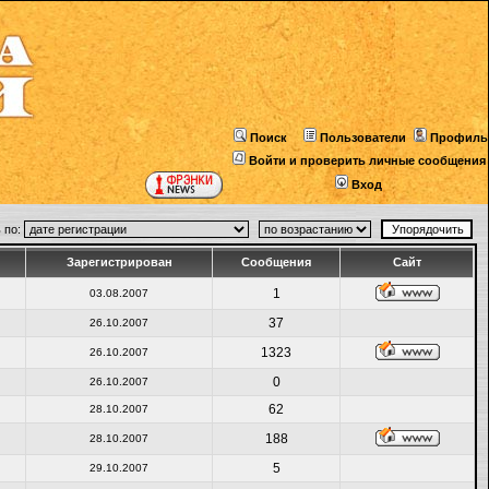
Поиск
Пользователи
Профиль
Войти и проверить личные сообщения
Вход
 по:
Зарегистрирован
Сообщения
Сайт
1
03.08.2007
37
26.10.2007
1323
26.10.2007
0
26.10.2007
62
28.10.2007
188
28.10.2007
5
29.10.2007