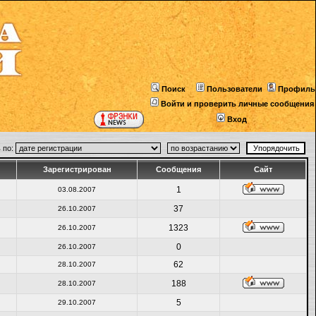
Поиск
Пользователи
Профиль
Войти и проверить личные сообщения
Вход
 по:
Зарегистрирован
Сообщения
Сайт
1
03.08.2007
37
26.10.2007
1323
26.10.2007
0
26.10.2007
62
28.10.2007
188
28.10.2007
5
29.10.2007