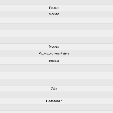
Россия
Москва
Москва
Фрэнкфурт-на-Рэйне
москва
Уфа
Палата№7