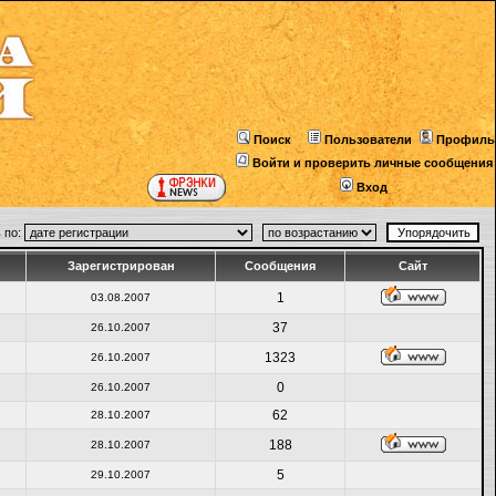
Поиск
Пользователи
Профиль
Войти и проверить личные сообщения
Вход
 по:
Зарегистрирован
Сообщения
Сайт
1
03.08.2007
37
26.10.2007
1323
26.10.2007
0
26.10.2007
62
28.10.2007
188
28.10.2007
5
29.10.2007