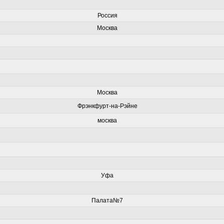
Россия
Москва
Москва
Фрэнкфурт-на-Рэйне
москва
Уфа
Палата№7