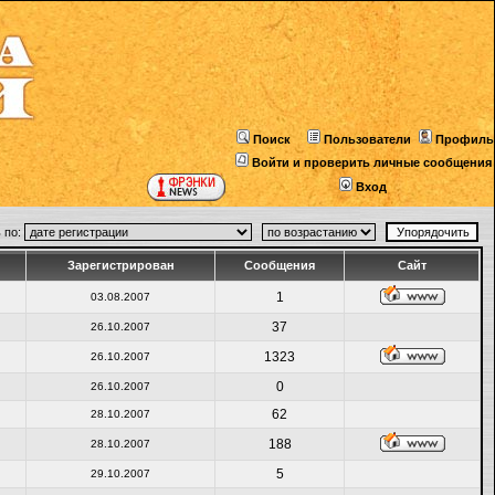
Поиск
Пользователи
Профиль
Войти и проверить личные сообщения
Вход
 по:
Зарегистрирован
Сообщения
Сайт
1
03.08.2007
37
26.10.2007
1323
26.10.2007
0
26.10.2007
62
28.10.2007
188
28.10.2007
5
29.10.2007