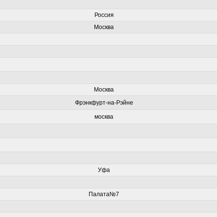
Россия
Москва
Москва
Фрэнкфурт-на-Рэйне
москва
Уфа
Палата№7