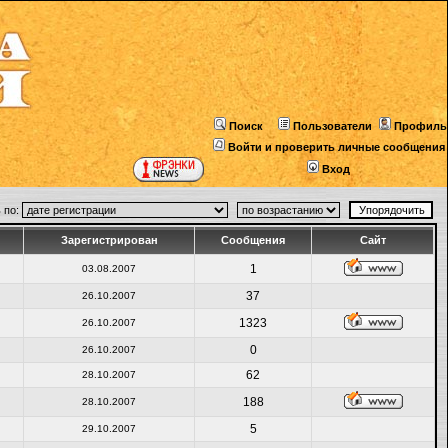
Поиск
Пользователи
Профиль
Войти и проверить личные сообщения
Вход
 по:
Зарегистрирован
Сообщения
Сайт
1
03.08.2007
37
26.10.2007
1323
26.10.2007
0
26.10.2007
62
28.10.2007
188
28.10.2007
5
29.10.2007