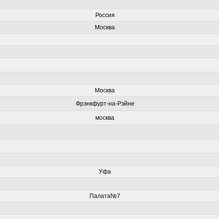
Россия
Москва
Москва
Фрэнкфурт-на-Рэйне
москва
Уфа
Палата№7