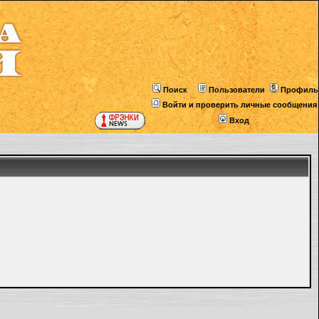
Поиск
Пользователи
Профиль
Войти и проверить личные сообщения
Вход