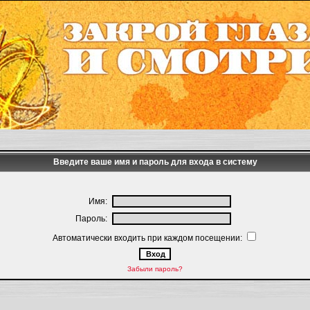
Введите ваше имя и пароль для входа в систему
Имя:
Пароль:
Автоматически входить при каждом посещении:
Забыли пароль?