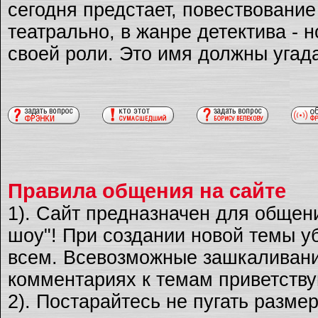
сегодня предстает, повествовани
театрально, в жанре детектива - 
своей роли. Это имя должны угад
Правила общения на сайте
1). Сайт предназначен для общен
шоу"! При создании новой темы уб
всем. Всевозможные зашкаливани
комментариях к темам приветству
2). Постарайтесь не пугать разме