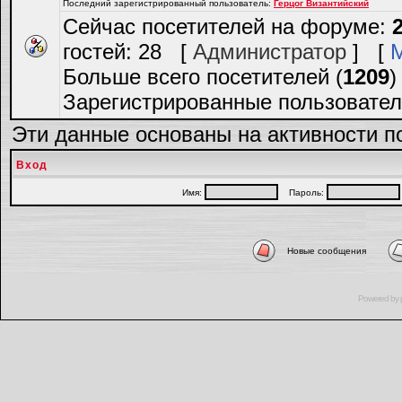
Последний зарегистрированный пользователь:
Герцог Византийский
Сейчас посетителей на форуме:
гостей: 28 [
Администратор
] [
Больше всего посетителей (
1209
)
Зарегистрированные пользовател
Эти данные основаны на активности п
Вход
Имя:
Пароль:
Новые сообщения
Powered by