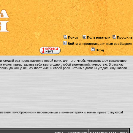
Поиск
Пользователи
Профиль
Войти и проверить личные сообщения
Вход
 каждый раз просыпается в новой роли, для того, чтобы устроить шоу выходящее
Он может представлять себя кем угодно, любой знаменитой личностью. В рассказ
Фрэнки до конца не называет имени своей роли. Это имя должны угадать слушатели.
ливания, колоброжинки и перевертыши в комментариях к темам приветствуются!