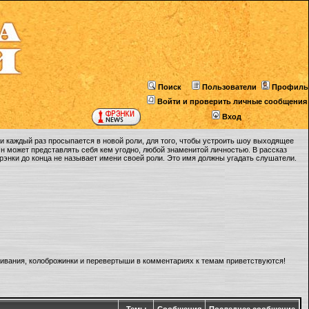
Поиск
Пользователи
Профиль
Войти и проверить личные сообщения
Вход
 каждый раз просыпается в новой роли, для того, чтобы устроить шоу выходящее
Он может представлять себя кем угодно, любой знаменитой личностью. В рассказ
Фрэнки до конца не называет имени своей роли. Это имя должны угадать слушатели.
ливания, колоброжинки и перевертыши в комментариях к темам приветствуются!