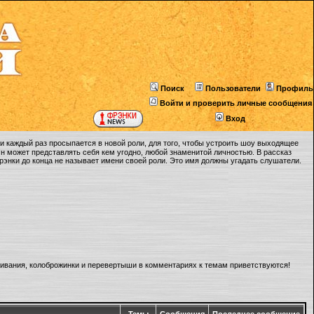
Поиск
Пользователи
Профиль
Войти и проверить личные сообщения
Вход
 каждый раз просыпается в новой роли, для того, чтобы устроить шоу выходящее
Он может представлять себя кем угодно, любой знаменитой личностью. В рассказ
Фрэнки до конца не называет имени своей роли. Это имя должны угадать слушатели.
ливания, колоброжинки и перевертыши в комментариях к темам приветствуются!