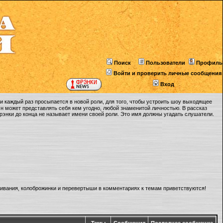
Поиск
Пользователи
Профиль
Войти и проверить личные сообщения
Вход
 каждый раз просыпается в новой роли, для того, чтобы устроить шоу выходящее
Он может представлять себя кем угодно, любой знаменитой личностью. В рассказ
Фрэнки до конца не называет имени своей роли. Это имя должны угадать слушатели.
ливания, колоброжинки и перевертыши в комментариях к темам приветствуются!