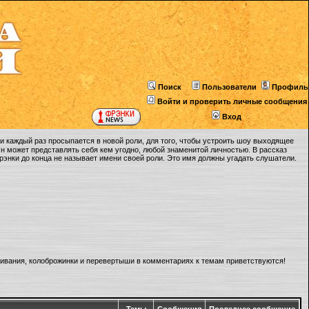
Поиск
Пользователи
Профиль
Войти и проверить личные сообщения
Вход
 каждый раз просыпается в новой роли, для того, чтобы устроить шоу выходящее
Он может представлять себя кем угодно, любой знаменитой личностью. В рассказ
Фрэнки до конца не называет имени своей роли. Это имя должны угадать слушатели.
ливания, колоброжинки и перевертыши в комментариях к темам приветствуются!