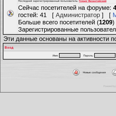
Последний зарегистрированный пользователь:
Герцог Византийский
Сейчас посетителей на форуме:
гостей: 41 [
Администратор
] [
Больше всего посетителей (
1209
)
Зарегистрированные пользовател
Эти данные основаны на активности п
Вход
Имя:
Пароль:
Новые сообщения
Powered by