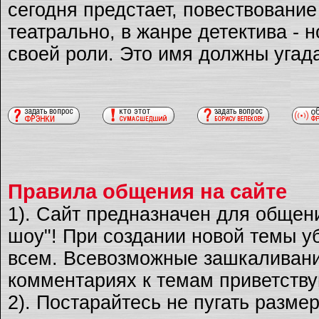
сегодня предстает, повествовани
театрально, в жанре детектива - 
своей роли. Это имя должны угад
Правила общения на сайте
1). Сайт предназначен для общен
шоу"! При создании новой темы уб
всем. Всевозможные зашкаливани
комментариях к темам приветству
2). Постарайтесь не пугать разме