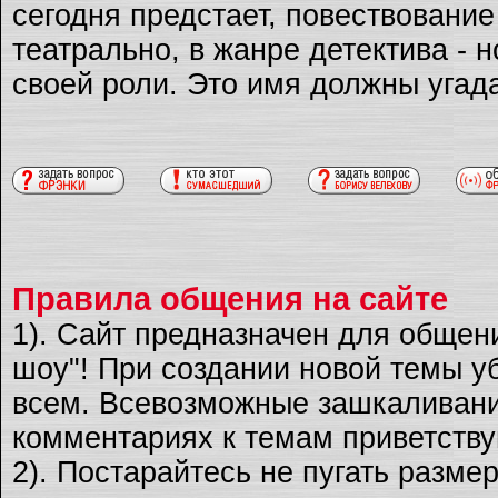
сегодня предстает, повествовани
театрально, в жанре детектива - 
своей роли. Это имя должны угад
Правила общения на сайте
1). Сайт предназначен для общен
шоу"! При создании новой темы уб
всем. Всевозможные зашкаливани
комментариях к темам приветству
2). Постарайтесь не пугать разме