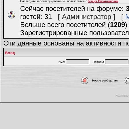
Последний зарегистрированный пользователь:
Герцог Византийский
Сейчас посетителей на форуме:
гостей: 31 [
Администратор
] [
Больше всего посетителей (
1209
)
Зарегистрированные пользовател
Эти данные основаны на активности п
Вход
Имя:
Пароль:
Новые сообщения
Powered by