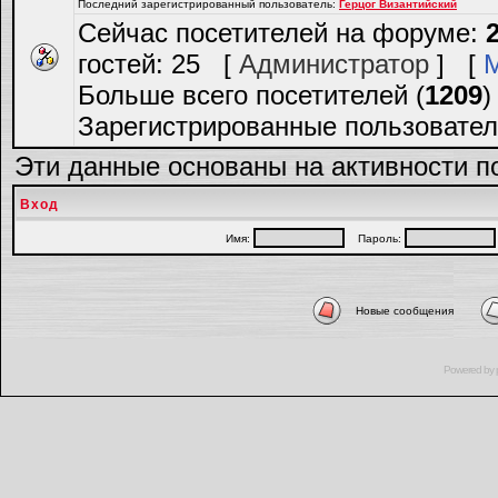
Последний зарегистрированный пользователь:
Герцог Византийский
Сейчас посетителей на форуме:
гостей: 25 [
Администратор
] [
Больше всего посетителей (
1209
)
Зарегистрированные пользовател
Эти данные основаны на активности п
Вход
Имя:
Пароль:
Новые сообщения
Powered by