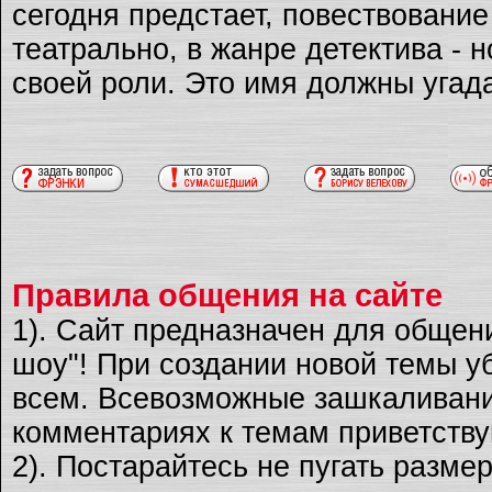
сегодня предстает, повествовани
театрально, в жанре детектива - 
своей роли. Это имя должны угад
Правила общения на сайте
1). Сайт предназначен для общен
шоу"! При создании новой темы уб
всем. Всевозможные зашкаливани
комментариях к темам приветству
2). Постарайтесь не пугать разме