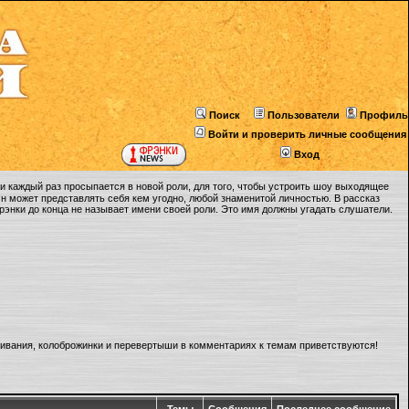
Поиск
Пользователи
Профиль
Войти и проверить личные сообщения
Вход
 каждый раз просыпается в новой роли, для того, чтобы устроить шоу выходящее
Он может представлять себя кем угодно, любой знаменитой личностью. В рассказ
Фрэнки до конца не называет имени своей роли. Это имя должны угадать слушатели.
ливания, колоброжинки и перевертыши в комментариях к темам приветствуются!