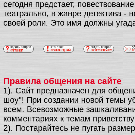
сегодня предстает, повествовани
театрально, в жанре детектива - 
своей роли. Это имя должны угад
Правила общения на сайте
1). Сайт предназначен для общен
шоу"! При создании новой темы уб
всем. Всевозможные зашкаливани
комментариях к темам приветству
2). Постарайтесь не пугать разме