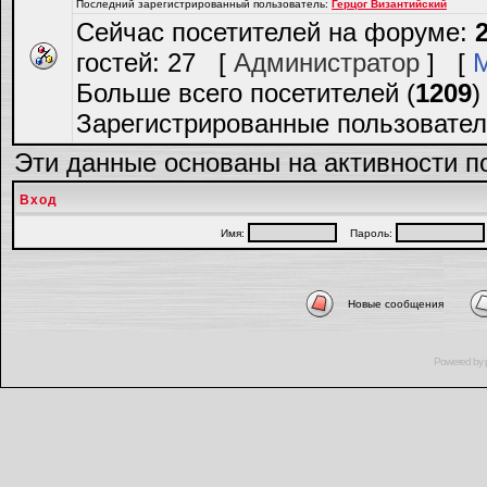
Последний зарегистрированный пользователь:
Герцог Византийский
Сейчас посетителей на форуме:
гостей: 27 [
Администратор
] [
Больше всего посетителей (
1209
)
Зарегистрированные пользовател
Эти данные основаны на активности п
Вход
Имя:
Пароль:
Новые сообщения
Powered by