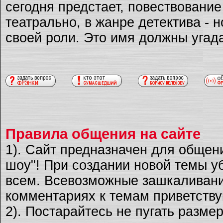
сегодня предстает, повествовани
театрально, в жанре детектива - 
своей роли. Это имя должны угад
Правила общения на сайте
1). Сайт предназначен для общен
шоу"! При создании новой темы уб
всем. Всевозможные зашкаливани
комментариях к темам приветству
2). Постарайтесь не пугать разме