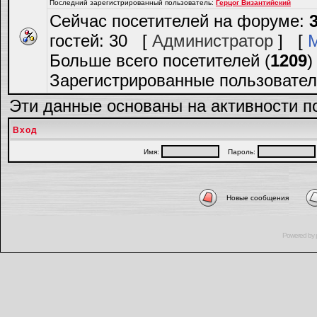
Последний зарегистрированный пользователь:
Герцог Византийский
Сейчас посетителей на форуме:
гостей: 30 [
Администратор
] [
Больше всего посетителей (
1209
)
Зарегистрированные пользовател
Эти данные основаны на активности п
Вход
Имя:
Пароль:
Новые сообщения
Powered by