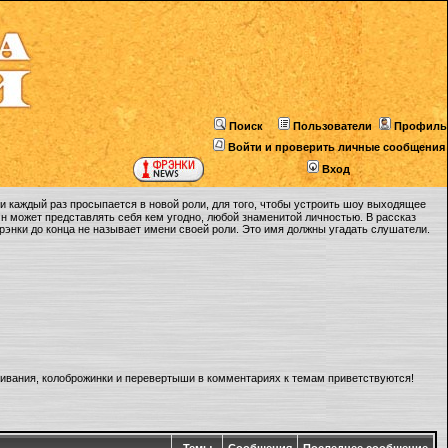
Поиск
Пользователи
Профиль
Войти и проверить личные сообщения
Вход
 каждый раз просыпается в новой роли, для того, чтобы устроить шоу выходящее
Он может представлять себя кем угодно, любой знаменитой личностью. В рассказ
Фрэнки до конца не называет имени своей роли. Это имя должны угадать слушатели.
ливания, колоброжинки и перевертыши в комментариях к темам приветствуются!