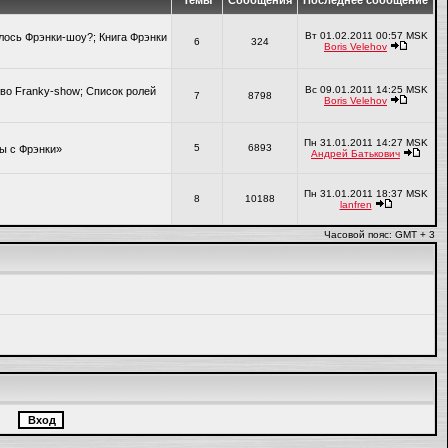
Темы
Сообщения
Последнее сообщение
Вт 01.02.2011 00:57 MSK
алось Фрэнки-шоу?; Книга Фрэнки
6
324
Boris Velehov
Вс 09.01.2011 14:25 MSK
во Franky-show; Список ролей
7
8798
Boris Velehov
Пн 31.01.2011 14:27 MSK
5
6893
ры с Фрэнки»
Андрей Батькович
Пн 31.01.2011 18:37 MSK
8
10188
lanfren
Часовой пояс: GMT + 3