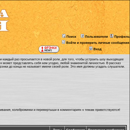
Поиск
Пользователи
Профиль
Войти и проверить личные сообщения
Вход
 каждый раз просыпается в новой роли, для того, чтобы устроить шоу выходящее
Он может представлять себя кем угодно, любой знаменитой личностью. В рассказ
Фрэнки до конца не называет имени своей роли. Это имя должны угадать слушатели.
ливания, колоброжинки и перевертыши в комментариях к темам приветствуются!