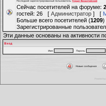
Последний зарегистрированный пользователь:
Герцог Византийский
Сейчас посетителей на форуме:
гостей: 26 [
Администратор
] [
Больше всего посетителей (
1209
)
Зарегистрированные пользовател
Эти данные основаны на активности п
Вход
Имя:
Пароль:
Новые сообщения
Powered by