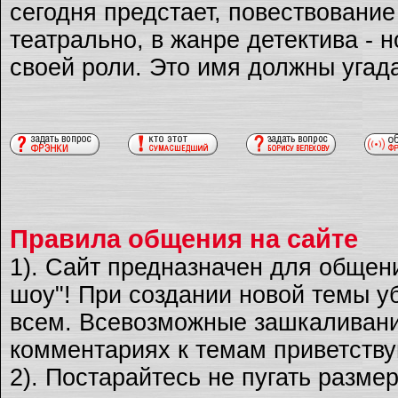
сегодня предстает, повествовани
театрально, в жанре детектива - 
своей роли. Это имя должны угад
Правила общения на сайте
1). Сайт предназначен для общен
шоу"! При создании новой темы уб
всем. Всевозможные зашкаливани
комментариях к темам приветству
2). Постарайтесь не пугать разме