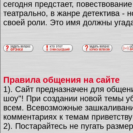
сегодня предстает, повествовани
театрально, в жанре детектива - 
своей роли. Это имя должны угад
Правила общения на сайте
1). Сайт предназначен для общен
шоу"! При создании новой темы уб
всем. Всевозможные зашкаливани
комментариях к темам приветству
2). Постарайтесь не пугать разме