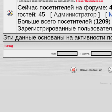
Последний зарегистрированный пользователь:
Герцог Византийский
Сейчас посетителей на форуме:
гостей: 45 [
Администратор
] [
Больше всего посетителей (
1209
)
Зарегистрированные пользовател
Эти данные основаны на активности п
Вход
Имя:
Пароль:
Новые сообщения
Powered by