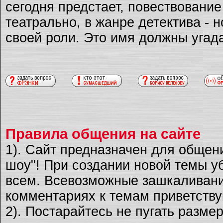
сегодня предстает, повествовани
театрально, в жанре детектива - 
своей роли. Это имя должны угад
Правила общения на сайте
1). Сайт предназначен для общен
шоу"! При создании новой темы уб
всем. Всевозможные зашкаливани
комментариях к темам приветству
2). Постарайтесь не пугать разме