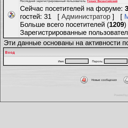
Последний зарегистрированный пользователь:
Герцог Византийский
Сейчас посетителей на форуме:
гостей: 31 [
Администратор
] [
Больше всего посетителей (
1209
)
Зарегистрированные пользовател
Эти данные основаны на активности п
Вход
Имя:
Пароль:
Новые сообщения
Powered by