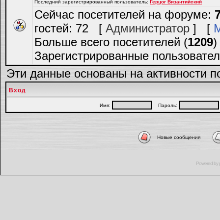
Последний зарегистрированный пользователь:
Герцог Византийский
Сейчас посетителей на форуме:
гостей: 72 [
Администратор
] [
Больше всего посетителей (
1209
)
Зарегистрированные пользовател
Эти данные основаны на активности п
Вход
Имя:
Пароль:
Новые сообщения
Powered by