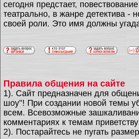
сегодня предстает, повествовани
театрально, в жанре детектива - 
своей роли. Это имя должны угад
Правила общения на сайте
1). Сайт предназначен для общен
шоу"! При создании новой темы уб
всем. Всевозможные зашкаливани
комментариях к темам приветству
2). Постарайтесь не пугать разме