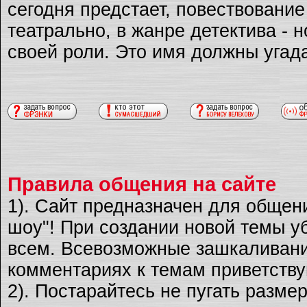
сегодня предстает, повествовани
театрально, в жанре детектива - 
своей роли. Это имя должны угад
Правила общения на сайте
1). Сайт предназначен для общен
шоу"! При создании новой темы уб
всем. Всевозможные зашкаливани
комментариях к темам приветству
2). Постарайтесь не пугать разме