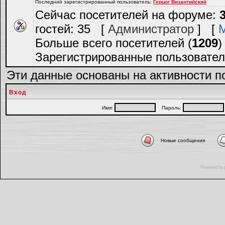
Последний зарегистрированный пользователь:
Герцог Византийский
Сейчас посетителей на форуме:
гостей: 35 [
Администратор
] [
Больше всего посетителей (
1209
)
Зарегистрированные пользовател
Эти данные основаны на активности п
Вход
Имя:
Пароль:
Новые сообщения
Powered by