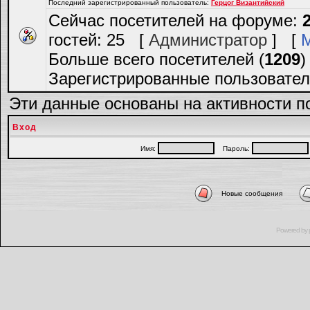
Последний зарегистрированный пользователь:
Герцог Византийский
Сейчас посетителей на форуме:
гостей: 25 [
Администратор
] [
Больше всего посетителей (
1209
)
Зарегистрированные пользовател
Эти данные основаны на активности п
Вход
Имя:
Пароль:
Новые сообщения
Powered by