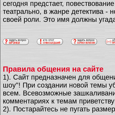
сегодня предстает, повествовани
театрально, в жанре детектива - 
своей роли. Это имя должны угад
Правила общения на сайте
1). Сайт предназначен для общен
шоу"! При создании новой темы уб
всем. Всевозможные зашкаливани
комментариях к темам приветству
2). Постарайтесь не пугать разме