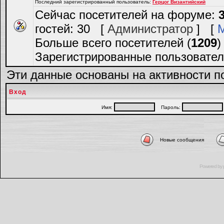
Последний зарегистрированный пользователь:
Герцог Византийский
Сейчас посетителей на форуме:
гостей: 30 [
Администратор
] [
Больше всего посетителей (
1209
)
Зарегистрированные пользовател
Эти данные основаны на активности п
Вход
Имя:
Пароль:
Новые сообщения
Powered by