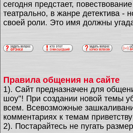
сегодня предстает, повествовани
театрально, в жанре детектива - 
своей роли. Это имя должны угад
Правила общения на сайте
1). Сайт предназначен для общен
шоу"! При создании новой темы уб
всем. Всевозможные зашкаливани
комментариях к темам приветству
2). Постарайтесь не пугать разме