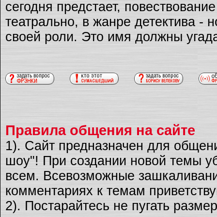
сегодня предстает, повествовани
театрально, в жанре детектива - 
своей роли. Это имя должны угад
Правила общения на сайте
1). Сайт предназначен для общен
шоу"! При создании новой темы уб
всем. Всевозможные зашкаливани
комментариях к темам приветству
2). Постарайтесь не пугать разме