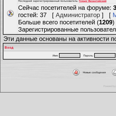
Последний зарегистрированный пользователь:
Герцог Византийский
Сейчас посетителей на форуме:
гостей: 37 [
Администратор
] [
Больше всего посетителей (
1209
)
Зарегистрированные пользовател
Эти данные основаны на активности п
Вход
Имя:
Пароль:
Новые сообщения
Powered by