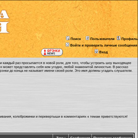
Поиск
Пользователи
Профиль
Войти и проверить личные сообщения
Вход
 каждый раз просыпается в новой роли, для того, чтобы устроить шоу выходящее
Он может представлять себя кем угодно, любой знаменитой личностью. В рассказ
Фрэнки до конца не называет имени своей роли. Это имя должны угадать слушатели.
ливания, колоброжинки и перевертыши в комментариях к темам приветствуются!