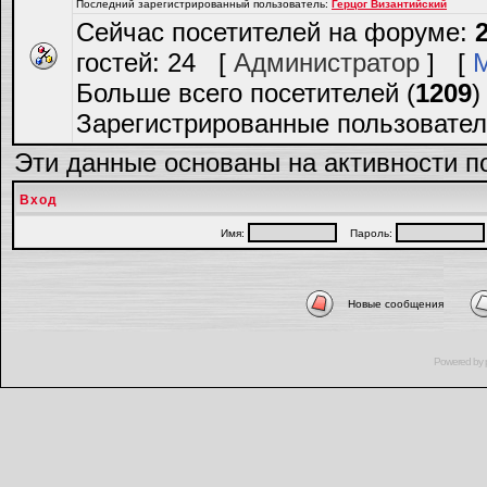
Последний зарегистрированный пользователь:
Герцог Византийский
Сейчас посетителей на форуме:
гостей: 24 [
Администратор
] [
Больше всего посетителей (
1209
)
Зарегистрированные пользовател
Эти данные основаны на активности п
Вход
Имя:
Пароль:
Новые сообщения
Powered by