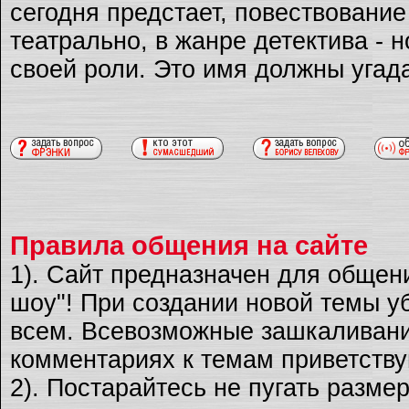
сегодня предстает, повествовани
театрально, в жанре детектива - 
своей роли. Это имя должны угад
Правила общения на сайте
1). Сайт предназначен для общен
шоу"! При создании новой темы уб
всем. Всевозможные зашкаливани
комментариях к темам приветству
2). Постарайтесь не пугать разме